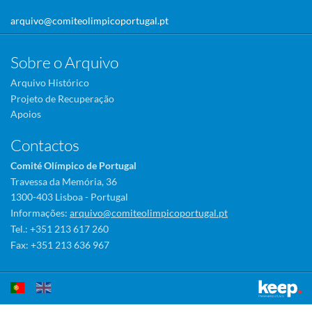
arquivo@comiteolimpicoportugal.pt
Sobre o Arquivo
Arquivo Histórico
Projeto de Recuperação
Apoios
Contactos
Comité Olímpico de Portugal
Travessa da Memória, 36
1300-403 Lisboa - Portugal
Informações:
arquivo@comiteolimpicoportugal.pt
Tel.: +351 213 617 260
Fax: +351 213 636 967