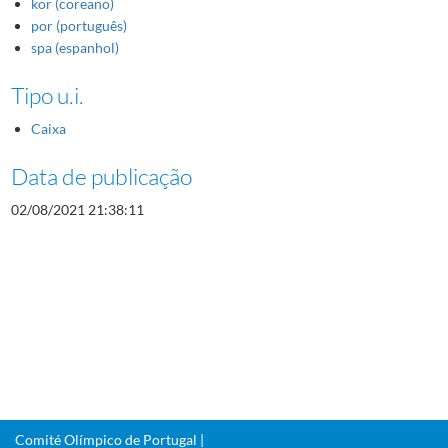
kor (coreano)
por (português)
spa (espanhol)
Tipo u.i.
Caixa
Data de publicação
02/08/2021 21:38:11
Comité Olímpico de Portugal |