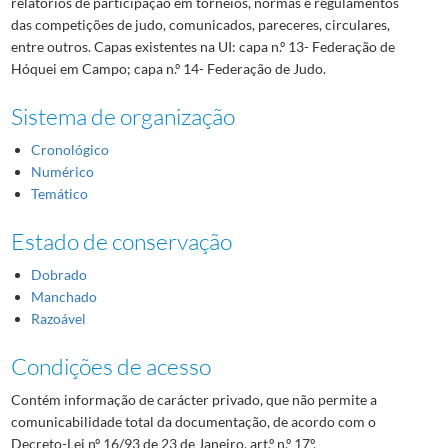
relatórios de participação em torneios, normas e regulamentos
das competições de judo, comunicados, pareceres, circulares,
entre outros. Capas existentes na UI: capa n.º 13- Federação de
Hóquei em Campo; capa n.º 14- Federação de Judo.
Sistema de organização
Cronológico
Numérico
Temático
Estado de conservação
Dobrado
Manchado
Razoável
Condições de acesso
Contém informação de carácter privado, que não permite a
comunicabilidade total da documentação, de acordo com o
Decreto-Lei nº 16/93 de 23 de Janeiro, art.º n.º 17º.