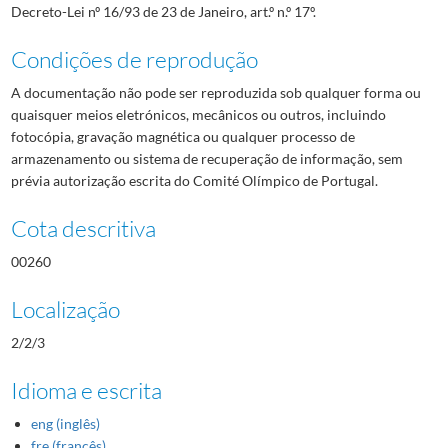
Decreto-Lei nº 16/93 de 23 de Janeiro, art.º n.º 17º.
Condições de reprodução
A documentação não pode ser reproduzida sob qualquer forma ou
quaisquer meios eletrónicos, mecânicos ou outros, incluindo
fotocópia, gravação magnética ou qualquer processo de
armazenamento ou sistema de recuperação de informação, sem
prévia autorização escrita do Comité Olímpico de Portugal.
Cota descritiva
00260
Localização
2/2/3
Idioma e escrita
eng (inglês)
fre (francês)