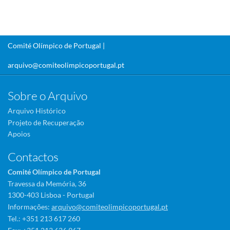
Comité Olímpico de Portugal |
arquivo@comiteolimpicoportugal.pt
Sobre o Arquivo
Arquivo Histórico
Projeto de Recuperação
Apoios
Contactos
Comité Olímpico de Portugal
Travessa da Memória, 36
1300-403 Lisboa - Portugal
Informações:
arquivo@comiteolimpicoportugal.pt
Tel.: +351 213 617 260