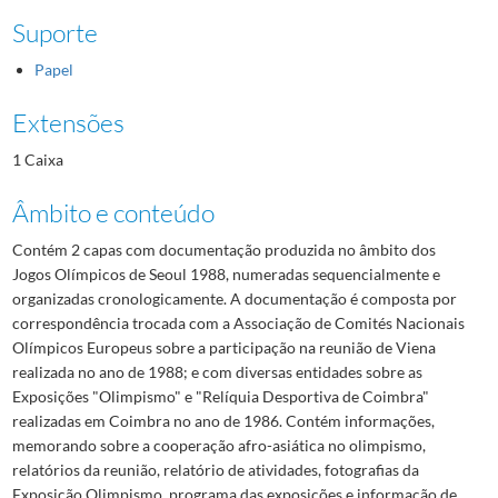
Suporte
Papel
Extensões
1 Caixa
Âmbito e conteúdo
Contém 2 capas com documentação produzida no âmbito dos
Jogos Olímpicos de Seoul 1988, numeradas sequencialmente e
organizadas cronologicamente. A documentação é composta por
correspondência trocada com a Associação de Comités Nacionais
Olímpicos Europeus sobre a participação na reunião de Viena
realizada no ano de 1988; e com diversas entidades sobre as
Exposições "Olimpismo" e "Relíquia Desportiva de Coimbra"
realizadas em Coimbra no ano de 1986. Contém informações,
memorando sobre a cooperação afro-asiática no olimpismo,
relatórios da reunião, relatório de atividades, fotografias da
Exposição Olimpismo, programa das exposições e informação de