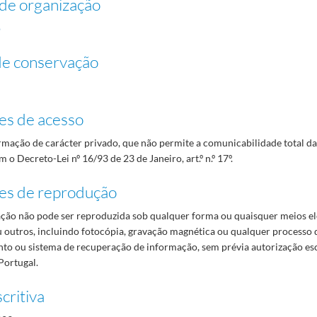
de organização
o
de conservação
es de acesso
mação de carácter privado, que não permite a comunicabilidade total d
 o Decreto-Lei nº 16/93 de 23 de Janeiro, art.º n.º 17º.
es de reprodução
ão não pode ser reproduzida sob qualquer forma ou quaisquer meios el
 outros, incluindo fotocópia, gravação magnética ou qualquer processo 
o ou sistema de recuperação de informação, sem prévia autorização es
Portugal.
critiva