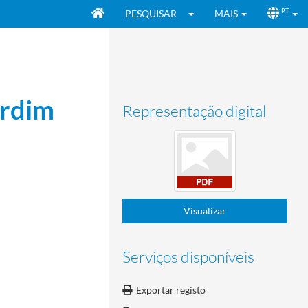
PESQUISAR
MAIS
PT
ardim
Representação digital
Visualizar
Serviços disponíveis
Exportar registo