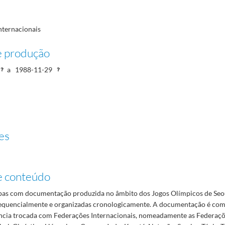
nternacionais
e produção
ismo, badminton, basquetebol e boxe
1984-12-05/1988-12-09
a
1988-11-29
es
e conteúdo
as com documentação produzida no âmbito dos Jogos Olímpicos de Seo
quencialmente e organizadas cronologicamente. A documentação é com
cia trocada com Federações Internacionais, nomeadamente as Federaç