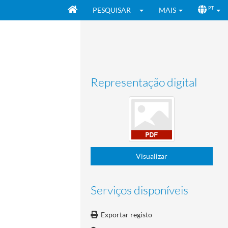
PESQUISAR
MAIS
PT
Representação digital
Visualizar
Serviços disponíveis
Exportar registo