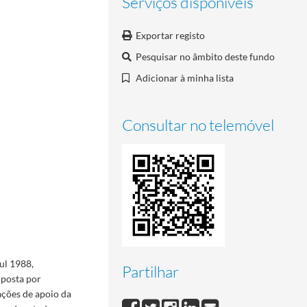
Serviços disponíveis
Exportar registo
Pesquisar no âmbito deste fundo
Adicionar à minha lista
Consultar no telemóvel
ul 1988,
Partilhar
posta por
ações de apoio da