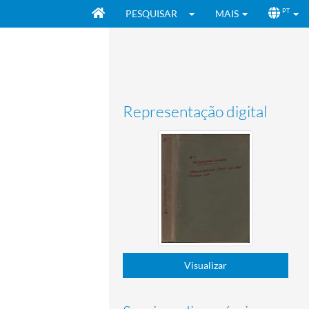
PESQUISAR
MAIS
PT
Representação digital
Visualizar