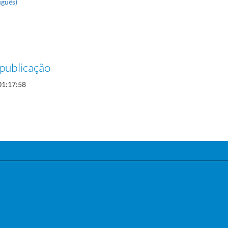
uguês)
publicação
01:17:58