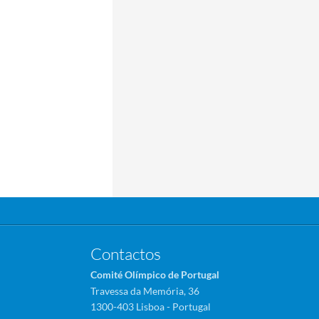
Contactos
Comité Olímpico de Portugal
Travessa da Memória, 36
1300-403 Lisboa - Portugal