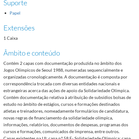
Suporte
Papel
Extensões
1 Caixa
Âmbito e conteúdo
Contém 2 capas com documentação produzida no âmbito dos
Jogos Olímpicos de Seoul 1988, numeradas sequencialmente e
organizadas cronologicamente. A documentação é composta por
correspondência trocada com diversas entidades nacionais e
estrangeiras acerca das ações de apoio da Solidariedade Olímpica.
Contém documentação relativa à atribuição de subsídios bolsas de
estudo no âmbito de estágios, cursos e formações destinados
atletas e treinadores, nomeadamente formulários de candidatura,
novas regras de financiamento da solidariedade olímpica,
informações, relatórios, documentos de despesas, programas dos
cursos e formações, comunicados de imprensa, entre outros.
Capas existentes na UI: capa n.º 58 F- Solidariedade Olímpica; capa