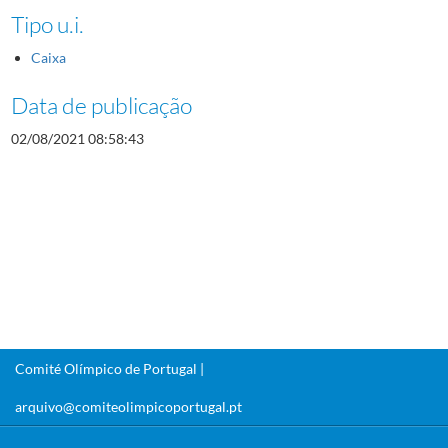
Tipo u.i.
Caixa
Data de publicação
02/08/2021 08:58:43
Comité Olímpico de Portugal |
arquivo@comiteolimpicoportugal.pt