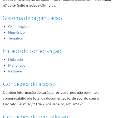
n.º 58 G- Solidariedade Olímpica.
Sistema de organização
Cronológico
Numérico
Temático
Estado de conservação
Dobrado
Manchado
Razoável
Condições de acesso
Contém informação de carácter privado, que não permite a
comunicabilidade total da documentação, de acordo com o
Decreto-Lei nº 16/93 de 23 de Janeiro, art.º n.º 17º.
Condições de reprodução