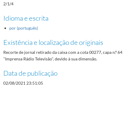
2/1/4
Idioma e escrita
por (português)
Existência e localização de originais
Recorte de jornal retirado da caixa com a cota 00277, capa n.º 64
"Imprensa Rádio Televisão", devido à sua dimensão.
Data de publicação
02/08/2021 23:51:05