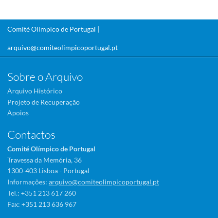
Comité Olímpico de Portugal |
arquivo@comiteolimpicoportugal.pt
Sobre o Arquivo
Arquivo Histórico
Projeto de Recuperação
Apoios
Contactos
Comité Olímpico de Portugal
Travessa da Memória, 36
1300-403 Lisboa - Portugal
Informações:
arquivo@comiteolimpicoportugal.pt
Tel.: +351 213 617 260
Fax: +351 213 636 967