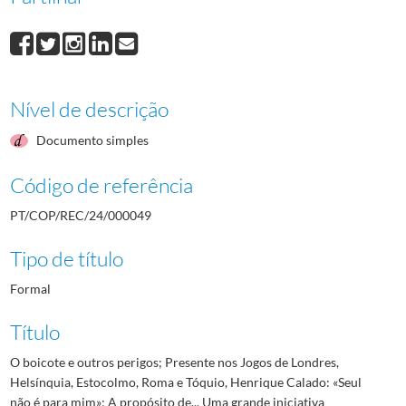
Nível de descrição
Documento simples
Código de referência
PT/COP/REC/24/000049
Tipo de título
Formal
Título
O boicote e outros perigos; Presente nos Jogos de Londres,
Helsínquia, Estocolmo, Roma e Tóquio, Henrique Calado: «Seul
não é para mim»; A propósito de... Uma grande iniciativa