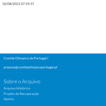
02/08/2021 07:59:37
Comité Olímpico de Portugal |
arquivo@comiteolimpicoportugal.pt
Sobre o Arquivo
Arquivo Histórico
Projeto de Recuperação
Apoios