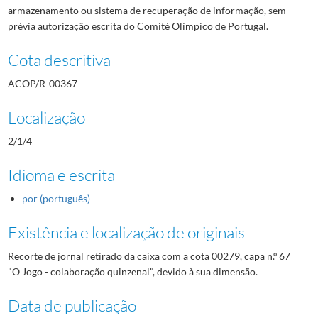
armazenamento ou sistema de recuperação de informação, sem
prévia autorização escrita do Comité Olímpico de Portugal.
Cota descritiva
ACOP/R-00367
Localização
2/1/4
Idioma e escrita
por (português)
Existência e localização de originais
Recorte de jornal retirado da caixa com a cota 00279, capa n.º 67
"O Jogo - colaboração quinzenal", devido à sua dimensão.
Data de publicação