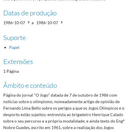
Datas de produção
1986-10-07
a
1986-10-07
Suporte
Papel
Extensões
1 Página
Âmbito e conteúdo
Página do jornal "O Jogo" datada de 7 de outubro de 1986 com
notícias sobre o olimpismo, nomeadamente artigo de opinião de
Fernando Lima Bello sobre os perigos a que os Jogos Olímpicos e o
desporto estão sujeitos; entrevista ao brigadeiro Henrique Calado
sobre o seu percurso e a própria modalidade; e ainda texto do Engº
Nobre Guedes, escrito em 1961, sobre a realização dos Jogos