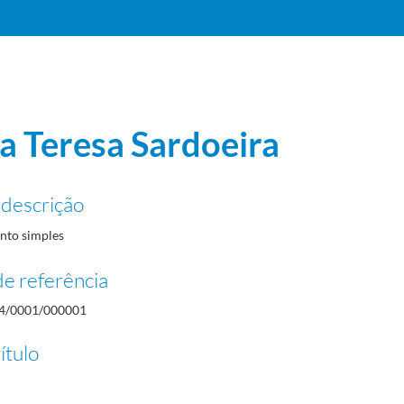
a Teresa Sardoeira
 descrição
to simples
e referência
4/0001/000001
ítulo