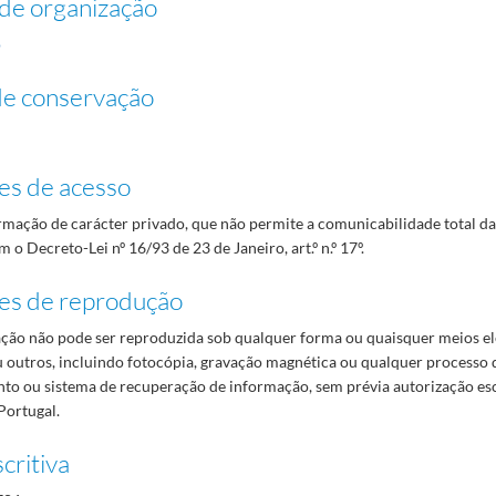
de organização
o
de conservação
es de acesso
mação de carácter privado, que não permite a comunicabilidade total d
 o Decreto-Lei nº 16/93 de 23 de Janeiro, art.º n.º 17º.
es de reprodução
ão não pode ser reproduzida sob qualquer forma ou quaisquer meios el
 outros, incluindo fotocópia, gravação magnética ou qualquer processo 
o ou sistema de recuperação de informação, sem prévia autorização es
Portugal.
critiva