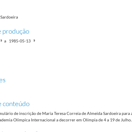
 Sardoeira
e produção
a
1985-05-13
es
e conteúdo
ulário de inscrição de Maria Teresa Correia de Almeida Sardoeira para as
ademia Olímpica Internacional a decorrer em Olímpia de 4 a 19 de Julho.