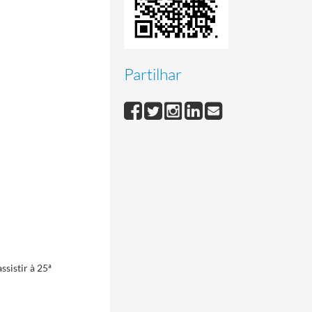
Partilhar
sistir à 25ª