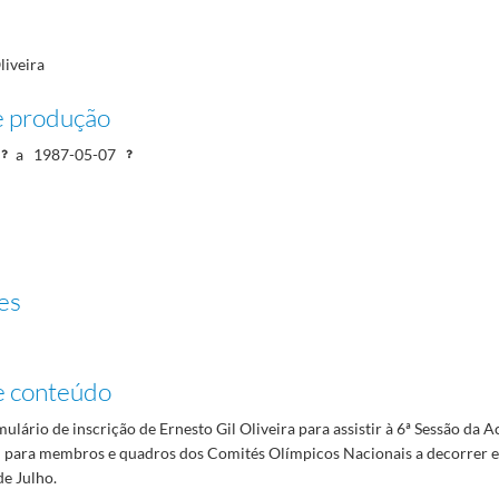
liveira
e produção
a
1987-05-07
es
e conteúdo
ulário de inscrição de Ernesto Gil Oliveira para assistir à 6ª Sessão da
l para membros e quadros dos Comités Olímpicos Nacionais a decorrer 
de Julho.