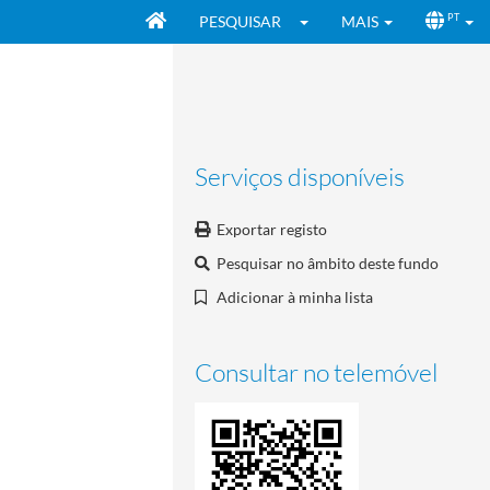
PESQUISAR
MAIS
PT
Serviços disponíveis
Exportar registo
Pesquisar no âmbito deste fundo
Adicionar à minha lista
Consultar no telemóvel