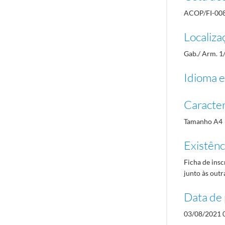
ACOP/FI-00
Localiza
Gab./ Arm. 1
Idioma e
Caracterí
Tamanho A4
Existênci
Ficha de insc
junto às outr
Data de 
03/08/2021 