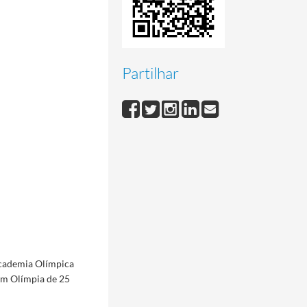
Partilhar
 Academia Olímpica
em Olímpia de 25