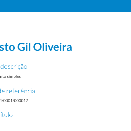
sto Gil Oliveira
 descrição
to simples
e referência
4/0001/000017
ítulo