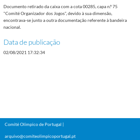
Documento retirado da caixa com a cota 00285, capa n.º 75
"Comité Organizador dos Jogos", devido à sua dimensão,
encontrava-se junto a outra documentação referente à bandeira
nacional.
Data de publicação
02/08/2021 17:32:34
Comité Olímpico de Portugal |
arquivo@comiteolimpicoportugal.pt