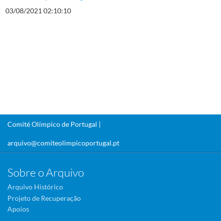
03/08/2021 02:10:10
Comité Olímpico de Portugal |
arquivo@comiteolimpicoportugal.pt
Sobre o Arquivo
Arquivo Histórico
Projeto de Recuperação
Apoios