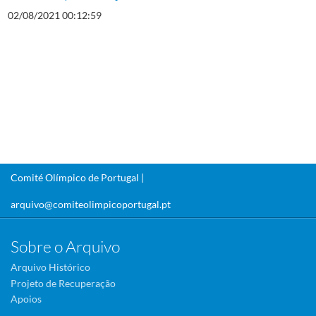
02/08/2021 00:12:59
Comité Olímpico de Portugal |
arquivo@comiteolimpicoportugal.pt
Sobre o Arquivo
Arquivo Histórico
Projeto de Recuperação
Apoios