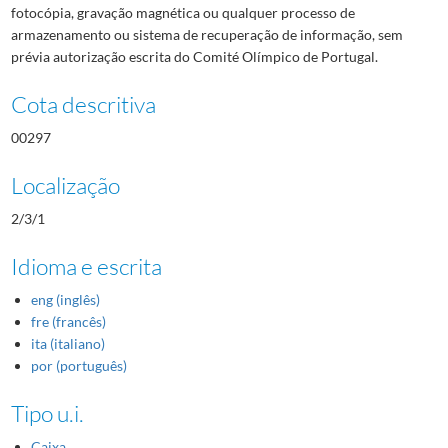
fotocópia, gravação magnética ou qualquer processo de
armazenamento ou sistema de recuperação de informação, sem
prévia autorização escrita do Comité Olímpico de Portugal.
Cota descritiva
00297
Localização
2/3/1
Idioma e escrita
eng (inglês)
fre (francês)
ita (italiano)
por (português)
Tipo u.i.
Caixa