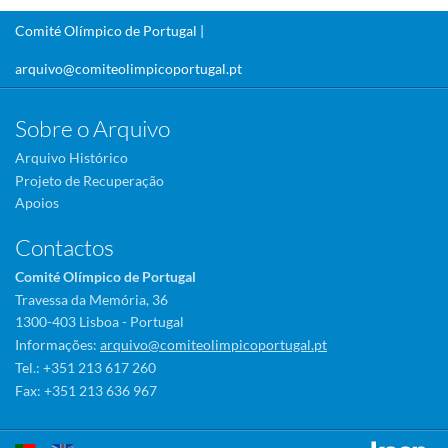
Comité Olímpico de Portugal |
arquivo@comiteolimpicoportugal.pt
Sobre o Arquivo
Arquivo Histórico
Projeto de Recuperação
Apoios
Contactos
Comité Olímpico de Portugal
Travessa da Memória, 36
1300-403 Lisboa - Portugal
Informações:
arquivo@comiteolimpicoportugal.pt
Tel.: +351 213 617 260
Fax: +351 213 636 967