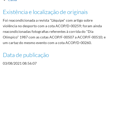
Existência e localização de originais
Foi reacondicionada a revista "L'équipe" com artigo sobre
violência no desporto com a cota ACOP/D-00259; foram ainda
reacondicionadas fotografias referentes à corrida do "Dia
Olímpico" 1987 com as cotas ACOP/F-00507 a ACOP/F-00510; e
um cartaz do mesmo evento com a cota ACOP/D-00260.
Data de publicação
03/08/2021 08:56:07