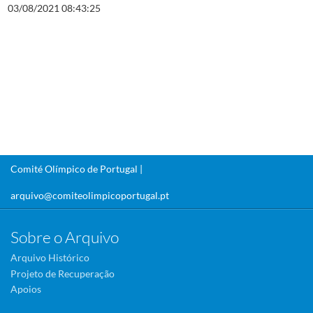
03/08/2021 08:43:25
Comité Olímpico de Portugal |
arquivo@comiteolimpicoportugal.pt
Sobre o Arquivo
Arquivo Histórico
Projeto de Recuperação
Apoios