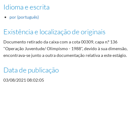
Idioma e escrita
por (português)
Existência e localização de originais
Documento retirado da caixa com a cota 00309, capa n.º 136
"Operação Juventude/ Olimpismo - 1988", devido à sua dimensão,
encontrava-se junto a outra documentação relativa a este estágio.
Data de publicação
03/08/2021 08:02:05