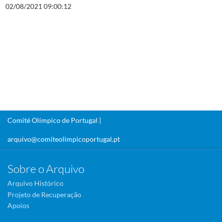
02/08/2021 09:00:12
Comité Olímpico de Portugal |
arquivo@comiteolimpicoportugal.pt
Sobre o Arquivo
Arquivo Histórico
Projeto de Recuperação
Apoios