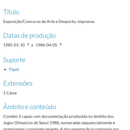
Título
Exposição/Concurso de Arte e Desporto, imprensa
Datas de produção
1985-01-10
a
1986-04-05
Suporte
Papel
Extensões
1 Caixa
Âmbito e conteúdo
Contém 2 capas com documentação produzida no âmbito dos
Jogos Olímpicos de Seoul 1988, numeradas sequencialmente e
organizadas cronologicamente. A documentação é composta por