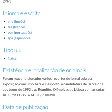
2/3/3
Idioma e escrita
eng (inglês)
fre (francês)
por (português)
spa (espanhol)
Tipo u.i.
Caixa
Existência e localização de originais
Foram reacondicionados vários recortes de jornal sobre a
exposição/concurso Arte e Desporto, a candidatura de Barcelona
aos Jogos de 1992 e as Reuniões Olímpicas de Lisboa com as cotas
ACOP/R-00386 a ACOP/R-00390.
Data de publicação