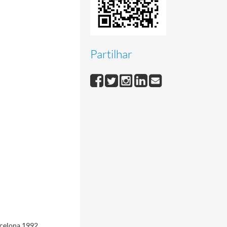
Partilhar
celona 1992,