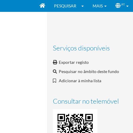
PESQUISAR
MAIS
PT
Serviços disponíveis
Exportar registo
Pesquisar no âmbito deste fundo
Adicionar à minha lista
Consultar no telemóvel