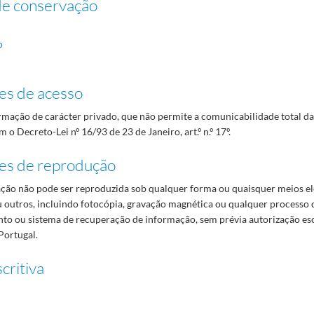
de conservação
o
es de acesso
mação de carácter privado, que não permite a comunicabilidade total d
 o Decreto-Lei nº 16/93 de 23 de Janeiro, art.º n.º 17º.
es de reprodução
ão não pode ser reproduzida sob qualquer forma ou quaisquer meios el
 outros, incluindo fotocópia, gravação magnética ou qualquer processo 
o ou sistema de recuperação de informação, sem prévia autorização es
Portugal.
critiva