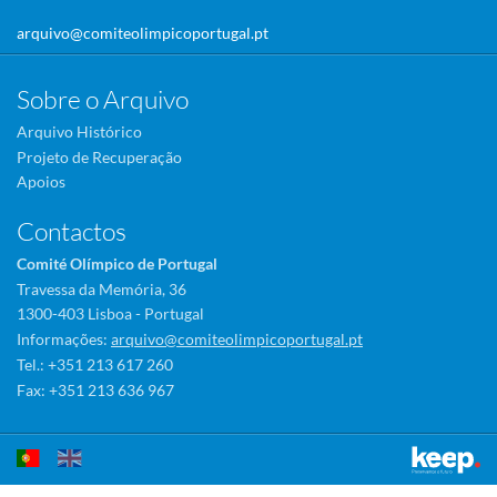
arquivo@comiteolimpicoportugal.pt
Sobre o Arquivo
Arquivo Histórico
Projeto de Recuperação
Apoios
Contactos
Comité Olímpico de Portugal
Travessa da Memória, 36
1300-403 Lisboa - Portugal
Informações:
arquivo@comiteolimpicoportugal.pt
Tel.: +351 213 617 260
Fax: +351 213 636 967