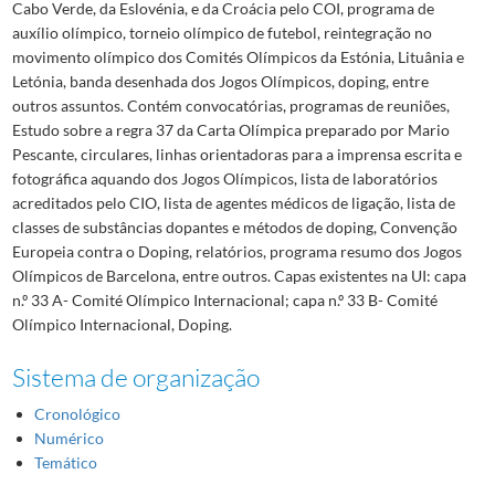
Cabo Verde, da Eslovénia, e da Croácia pelo COI, programa de
auxílio olímpico, torneio olímpico de futebol, reintegração no
movimento olímpico dos Comités Olímpicos da Estónia, Lituânia e
Letónia, banda desenhada dos Jogos Olímpicos, doping, entre
outros assuntos. Contém convocatórias, programas de reuniões,
Estudo sobre a regra 37 da Carta Olímpica preparado por Mario
Pescante, circulares, linhas orientadoras para a imprensa escrita e
fotográfica aquando dos Jogos Olímpicos, lista de laboratórios
acreditados pelo CIO, lista de agentes médicos de ligação, lista de
classes de substâncias dopantes e métodos de doping, Convenção
Europeia contra o Doping, relatórios, programa resumo dos Jogos
Olímpicos de Barcelona, entre outros. Capas existentes na UI: capa
n.º 33 A- Comité Olímpico Internacional; capa n.º 33 B- Comité
Olímpico Internacional, Doping.
Sistema de organização
Cronológico
Numérico
Temático