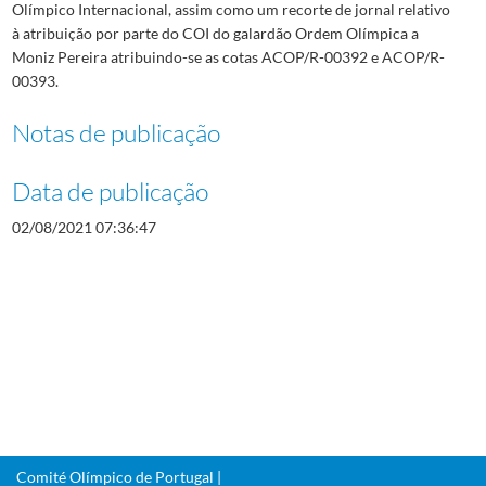
Olímpico Internacional, assim como um recorte de jornal relativo
à atribuição por parte do COI do galardão Ordem Olímpica a
Moniz Pereira atribuindo-se as cotas ACOP/R-00392 e ACOP/R-
00393.
Notas de publicação
Data de publicação
02/08/2021 07:36:47
Comité Olímpico de Portugal |