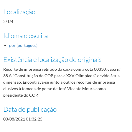
Localização
2/1/4
Idioma e escrita
por (português)
Existência e localização de originais
Recorte de imprensa retirado da caixa com a cota 00330, capa n.º
38 A "Constituição do COP para a XXV Olimpíada", devido à sua
dimensão. Encontrava-se junto a outros recortes de imprensa
alusivos à tomada de posse de José Vicente Moura como
presidente do COP.
Data de publicação
03/08/2021 01:32:25