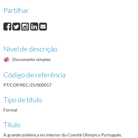
Partilhar
Nível de descrição
Documento simples
Código de referência
PT/COP/REC/25/000017
Tipo de título
Formal
Título
A grande polémica no interior do Comité Olímpico Português.