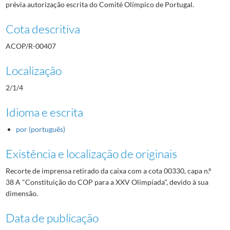
prévia autorização escrita do Comité Olímpico de Portugal.
Cota descritiva
ACOP/R-00407
Localização
2/1/4
Idioma e escrita
por (português)
Existência e localização de originais
Recorte de imprensa retirado da caixa com a cota 00330, capa n.º
38 A "Constituição do COP para a XXV Olimpíada", devido à sua
dimensão.
Data de publicação