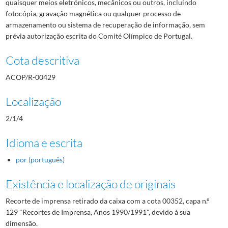
quaisquer meios eletrónicos, mecânicos ou outros, incluindo
fotocópia, gravação magnética ou qualquer processo de
armazenamento ou sistema de recuperação de informação, sem
prévia autorização escrita do Comité Olímpico de Portugal.
Cota descritiva
ACOP/R-00429
Localização
2/1/4
Idioma e escrita
por (português)
Existência e localização de originais
Recorte de imprensa retirado da caixa com a cota 00352, capa n.º
129 "Recortes de Imprensa, Anos 1990/1991", devido à sua
dimensão.