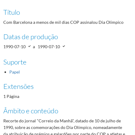
Título
Com Barcelona a menos de mil dias COP assinalou Dia Olímpico
Datas de produção
1990-07-10
a
1990-07-10
Suporte
Papel
Extensões
1 Página
Âmbito e conteúdo
Recorte do jornal "Correio da Manhã", datado de 10 de julho de
1990, sobre as comemorações do Dia Olímpico, nomeadamente
da atribuição de prémios e galardões por parte do COP a atletas e