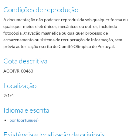
Condições de reprodução
A documentação não pode ser reproduzida sob qualquer forma ou
quaisquer meios eletrónicos, mecânicos ou outros, incluindo
fotocópia, gravação magnética ou qualquer processo de
armazenamento ou sistema de recuperação de informação, sem
prévia autorização escrita do Comité Olímpico de Portugal.
Cota descritiva
ACOP/R-00460
Localização
2/1/4
Idioma e escrita
por (português)
Existência e localização de originais