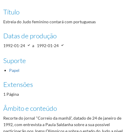
Título
Estreia do Judo feminino contará com portuguesas
Datas de produção
1992-01-24
a
1992-01-24
Suporte
Papel
Extensões
1 Página
Âmbito e conteúdo
Recorte do jornal "Correio da manhã", datado de 24 de janeiro de
1992, com entrevista a Paula Saldanha sobre a sua possível
participação nos Jogos Olímpicos e sobre o estado do Judo a nível