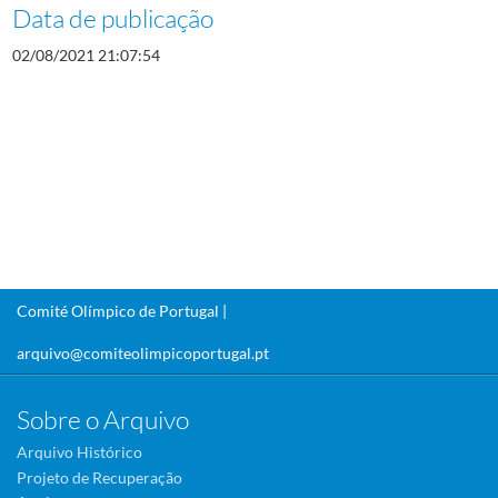
Data de publicação
02/08/2021 21:07:54
Comité Olímpico de Portugal |
arquivo@comiteolimpicoportugal.pt
Sobre o Arquivo
Arquivo Histórico
Projeto de Recuperação