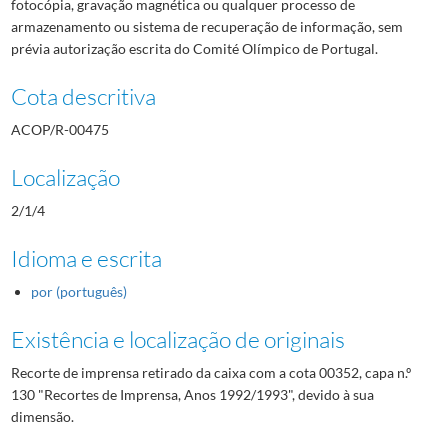
fotocópia, gravação magnética ou qualquer processo de
armazenamento ou sistema de recuperação de informação, sem
prévia autorização escrita do Comité Olímpico de Portugal.
Cota descritiva
ACOP/R-00475
Localização
2/1/4
Idioma e escrita
por (português)
Existência e localização de originais
Recorte de imprensa retirado da caixa com a cota 00352, capa n.º
130 "Recortes de Imprensa, Anos 1992/1993", devido à sua
dimensão.