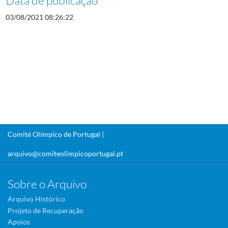
03/08/2021 08:26:22
Comité Olímpico de Portugal |
arquivo@comiteolimpicoportugal.pt
Sobre o Arquivo
Arquivo Histórico
Projeto de Recuperação
Apoios