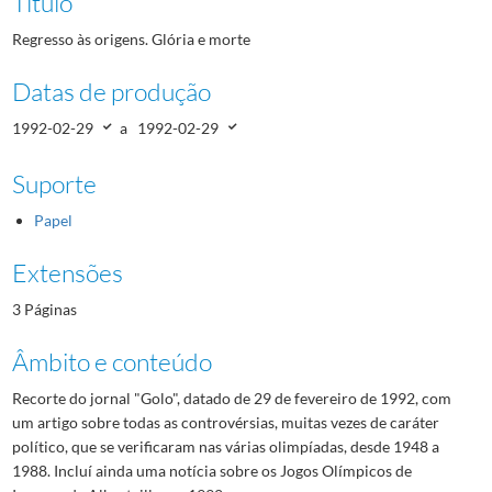
Título
Regresso às origens. Glória e morte
Datas de produção
1992-02-29
a
1992-02-29
Suporte
Papel
Extensões
3 Páginas
Âmbito e conteúdo
Recorte do jornal "Golo", datado de 29 de fevereiro de 1992, com
um artigo sobre todas as controvérsias, muitas vezes de caráter
político, que se verificaram nas várias olimpíadas, desde 1948 a
1988. Incluí ainda uma notícia sobre os Jogos Olímpicos de