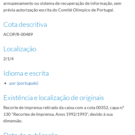
armazenamento ou sistema de recuperação de informação, sem
prévia autorização escrita do Comité Olímpico de Portugal.
Cota descritiva
ACOP/R-00489
Localização
2/1/4
Idioma e escrita
por (português)
Existência e localização de originais
Recorte de imprensa retirado da caixa com a cota 00352, capa n.º
130 "Recortes de Imprensa, Anos 1992/1993", devido à sua
dimensão.
Data de publicação