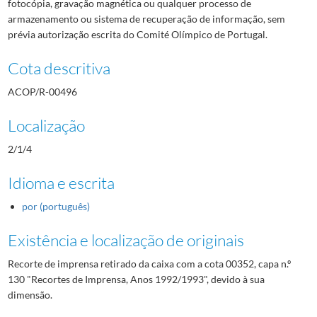
fotocópia, gravação magnética ou qualquer processo de
armazenamento ou sistema de recuperação de informação, sem
prévia autorização escrita do Comité Olímpico de Portugal.
Cota descritiva
ACOP/R-00496
Localização
2/1/4
Idioma e escrita
por (português)
Existência e localização de originais
Recorte de imprensa retirado da caixa com a cota 00352, capa n.º
130 "Recortes de Imprensa, Anos 1992/1993", devido à sua
dimensão.