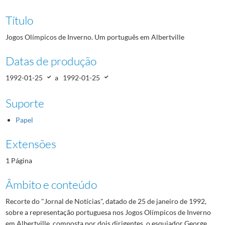
Título
Jogos Olímpicos de Inverno. Um português em Albertville
Datas de produção
1992-01-25
a
1992-01-25
Suporte
Papel
Extensões
1 Página
Âmbito e conteúdo
Recorte do "Jornal de Notícias", datado de 25 de janeiro de 1992,
sobre a representação portuguesa nos Jogos Olímpicos de Inverno
em Albertville, composta por dois dirigentes, o esquiador George