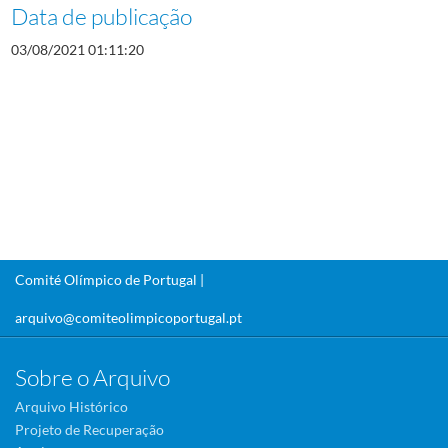
Data de publicação
03/08/2021 01:11:20
Comité Olímpico de Portugal |
arquivo@comiteolimpicoportugal.pt
Sobre o Arquivo
Arquivo Histórico
Projeto de Recuperação