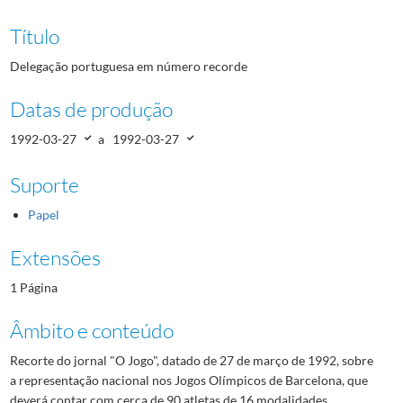
Título
Delegação portuguesa em número recorde
Datas de produção
1992-03-27
a
1992-03-27
Suporte
Papel
Extensões
1 Página
Âmbito e conteúdo
Recorte do jornal "O Jogo", datado de 27 de março de 1992, sobre
a representação nacional nos Jogos Olímpicos de Barcelona, que
deverá contar com cerca de 90 atletas de 16 modalidades.