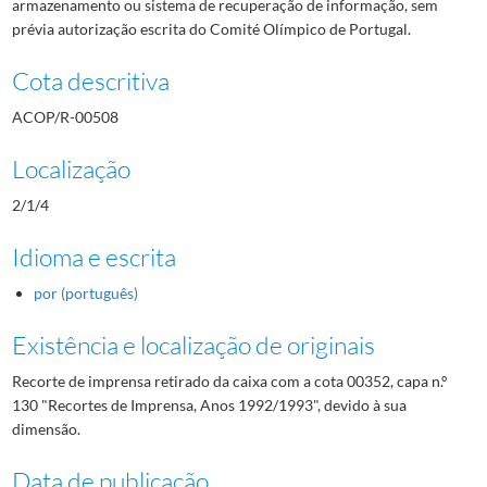
armazenamento ou sistema de recuperação de informação, sem
prévia autorização escrita do Comité Olímpico de Portugal.
Cota descritiva
ACOP/R-00508
Localização
2/1/4
Idioma e escrita
por (português)
Existência e localização de originais
Recorte de imprensa retirado da caixa com a cota 00352, capa n.º
130 "Recortes de Imprensa, Anos 1992/1993", devido à sua
dimensão.
Data de publicação