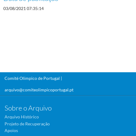
03/08/2021 07:35:14
Comité Olímpico de Portugal |
arquivo@comiteolimpicoportugal.pt
Sobre o Arquivo
Arquivo Histórico
Projeto de Recuperação
Apoios