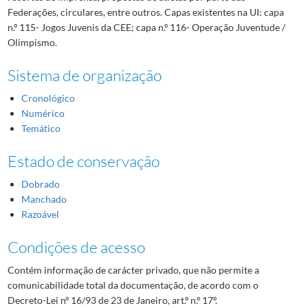
Federações, circulares, entre outros. Capas existentes na UI: capa
n.º 115- Jogos Juvenis da CEE; capa n.º 116- Operação Juventude /
Olimpismo.
Sistema de organização
Cronológico
Numérico
Temático
Estado de conservação
Dobrado
Manchado
Razoável
Condições de acesso
Contém informação de carácter privado, que não permite a
comunicabilidade total da documentação, de acordo com o
Decreto-Lei nº 16/93 de 23 de Janeiro, art.º n.º 17º.