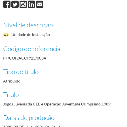
Nível de descrição
Unidade de instalação
Código de referência
PT/COP/ACOP/25/0034
Tipo de título
Atribuído
Título
Jogos Juvenis da CEE e Operação Juventude Olimpismo 1989
Datas de produção
1989-04-05
a
1991-06-26