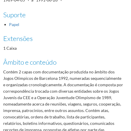
Suporte
Papel
Extensões
1 Caixa
Âmbito e conteúdo
Contém 2 capas com documentação produzida no âmbito dos
Jogos Olímpicos de Barcelona 1992, numeradas sequencialmente
e organizadas cronologicamente. A documentação é composta por
correspondência trocada com diversas entidades sobre os Jogos
Juvenis da CEE e a Operação Juventude Olimpismo de 1989,
nomeadamente acerca de reuniões, viagens, seguros, cooperação,
imprensa, patrocinios, entre outros assuntos. Contém atas,
convocatórias, ordens de trabalho, lista de participantes,
relatórios, boletins informativos, questionários, comunicados
recortes de imprensa, propostas de atletas por parte das