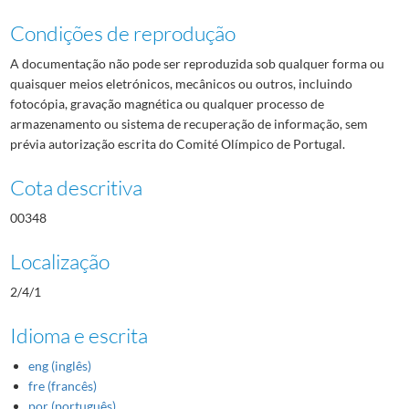
Condições de reprodução
A documentação não pode ser reproduzida sob qualquer forma ou
quaisquer meios eletrónicos, mecânicos ou outros, incluindo
fotocópia, gravação magnética ou qualquer processo de
armazenamento ou sistema de recuperação de informação, sem
prévia autorização escrita do Comité Olímpico de Portugal.
Cota descritiva
00348
Localização
2/4/1
Idioma e escrita
eng (inglês)
fre (francês)
por (português)