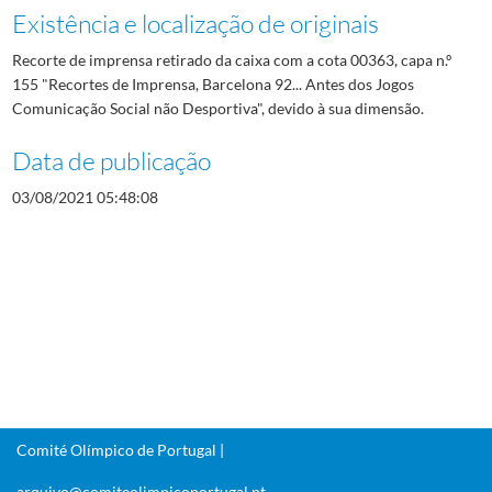
Existência e localização de originais
Recorte de imprensa retirado da caixa com a cota 00363, capa n.º
155 "Recortes de Imprensa, Barcelona 92... Antes dos Jogos
Comunicação Social não Desportiva", devido à sua dimensão.
Data de publicação
03/08/2021 05:48:08
Comité Olímpico de Portugal |
arquivo@comiteolimpicoportugal.pt