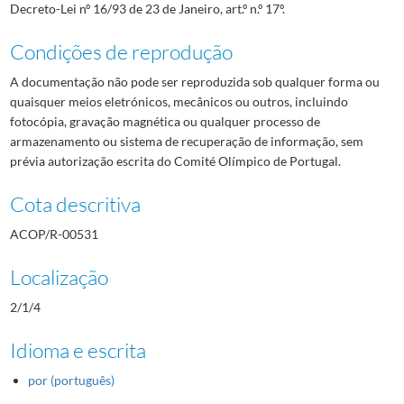
Decreto-Lei nº 16/93 de 23 de Janeiro, art.º n.º 17º.
Condições de reprodução
A documentação não pode ser reproduzida sob qualquer forma ou
quaisquer meios eletrónicos, mecânicos ou outros, incluindo
fotocópia, gravação magnética ou qualquer processo de
armazenamento ou sistema de recuperação de informação, sem
prévia autorização escrita do Comité Olímpico de Portugal.
Cota descritiva
ACOP/R-00531
Localização
2/1/4
Idioma e escrita
por (português)