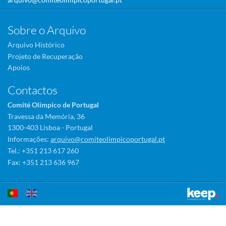
Sobre o Arquivo
Arquivo Histórico
Projeto de Recuperação
Apoios
Contactos
Comité Olímpico de Portugal
Travessa da Memória, 36
1300-403 Lisboa - Portugal
Informações:
arquivo@comiteolimpicoportugal.pt
Tel.: +351 213 617 260
Fax: +351 213 636 967
Este sítio utiliza cookies para tornar a sua utilização mais agradável.