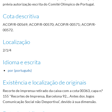
prévia autorização escrita do Comité Olímpico de Portugal.
Cota descritiva
ACOP/R-00569; ACOP/R-00570; ACOP/R-00571; ACOP/R-
00572.
Localização
2/1/4
Idioma e escrita
por (português)
Existência e localização de originais
Recorte de imprensa retirado da caixa com a cota 00363, capa n.º
155 "Recortes de Imprensa, Barcelona 92... Antes dos Jogos
Comunicação Social não Desportiva", devido à sua dimensão.