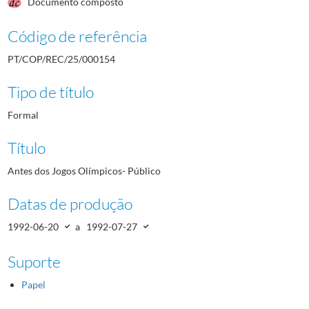
Documento composto
Código de referência
PT/COP/REC/25/000154
Tipo de título
Formal
Título
Antes dos Jogos Olímpicos- Público
Datas de produção
1992-06-20
a
1992-07-27
Suporte
Papel