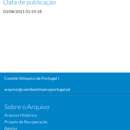
Data de publicação
03/08/2021 01:59:18
Comité Olímpico de Portugal |
arquivo@comiteolimpicoportugal.pt
Sobre o Arquivo
Arquivo Histórico
Projeto de Recuperação
Apoios