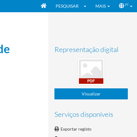
PESQUISAR
MAIS
PT
de
Representação digital
Visualizar
Serviços disponíveis
Exportar registo