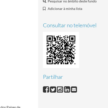
Pesquisar no âmbito deste fundo
Adicionar à minha lista
Consultar no telemóvel
Partilhar
 dos Países de