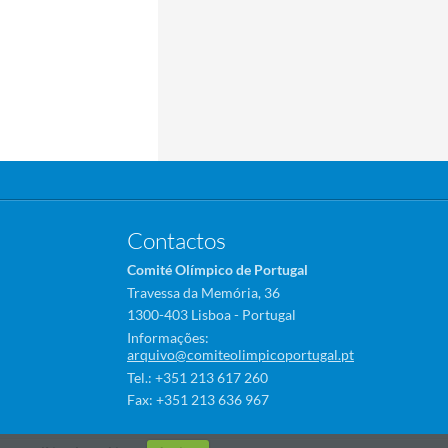
Contactos
Comité Olímpico de Portugal
Travessa da Memória, 36
1300-403 Lisboa - Portugal
Informações:
arquivo@comiteolimpicoportugal.pt
Tel.: +351 213 617 260
Fax: +351 213 636 967