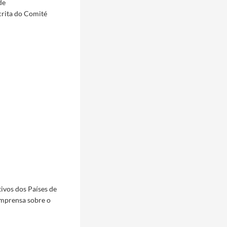
de
crita do Comité
ivos dos Países de
imprensa sobre o