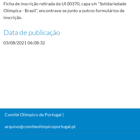
Ficha de inscrição retirada da UI 00370, capa s/n "Solidariedade
Olímpica - Brasil", encontrava-se junto a outros formulários de
inscrição.
Data de publicação
03/08/2021 06:08:32
Comité Olímpico de Portugal |
arquivo@comiteolimpicoportugal.pt