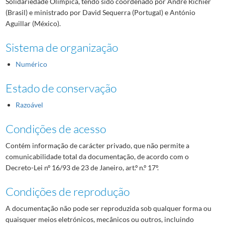
Solidariedade Olímpica, tendo sido coordenado por André Richier
(Brasil) e ministrado por David Sequerra (Portugal) e António
Aguillar (México).
Sistema de organização
Numérico
Estado de conservação
Razoável
Condições de acesso
Contém informação de carácter privado, que não permite a
comunicabilidade total da documentação, de acordo com o
Decreto-Lei nº 16/93 de 23 de Janeiro, art.º n.º 17º.
Condições de reprodução
A documentação não pode ser reproduzida sob qualquer forma ou
quaisquer meios eletrónicos, mecânicos ou outros, incluindo