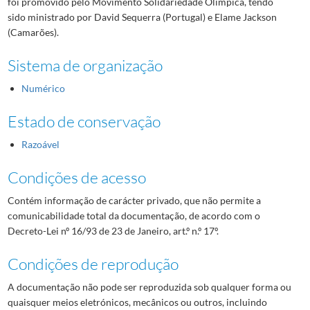
foi promovido pelo Movimento Solidariedade Olímpica, tendo
sido ministrado por David Sequerra (Portugal) e Elame Jackson
(Camarões).
Sistema de organização
Numérico
Estado de conservação
Razoável
Condições de acesso
Contém informação de carácter privado, que não permite a
comunicabilidade total da documentação, de acordo com o
Decreto-Lei nº 16/93 de 23 de Janeiro, art.º n.º 17º.
Condições de reprodução
A documentação não pode ser reproduzida sob qualquer forma ou
quaisquer meios eletrónicos, mecânicos ou outros, incluindo