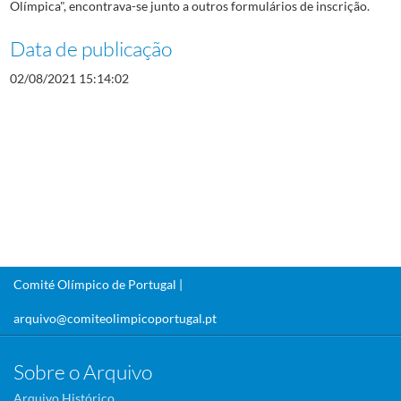
Olímpica", encontrava-se junto a outros formulários de inscrição.
Data de publicação
02/08/2021 15:14:02
Comité Olímpico de Portugal |
arquivo@comiteolimpicoportugal.pt
Sobre o Arquivo
Arquivo Histórico