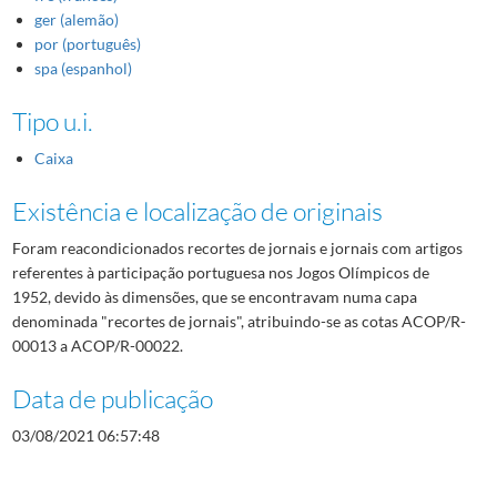
ger (alemão)
por (português)
spa (espanhol)
Tipo u.i.
Caixa
Existência e localização de originais
Foram reacondicionados recortes de jornais e jornais com artigos
referentes à participação portuguesa nos Jogos Olímpicos de
1952, devido às dimensões, que se encontravam numa capa
denominada "recortes de jornais", atribuindo-se as cotas ACOP/R-
00013 a ACOP/R-00022.
Data de publicação
03/08/2021 06:57:48