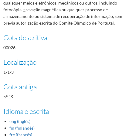
quaisquer meios eletrónicos, mecânicos ou outros, incluindo
fotocópia, gravação magnética ou qualquer processo de
armazenamento ou sistema de recuperação de informação, sem
prévia autorização escrita do Comité Olímpico de Portugal.
Cota descritiva
00026
Localização
1/1/3
Cota antiga
n.º 19
Idioma e escrita
eng (inglês)
fin (finlandês)
fre (francês)