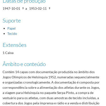
Datas de produção
1947-10-01
a
1953-02-11
Suporte
Papel
Tecido
Extensões
1 Caixa
Âmbito e conteúdo
Contém 14 capas com documentação produzida no âmbito dos
Jogos Olímpicos de Helsínquia 1952, numeradas sequencialmente
e organizadas cronologicamente. A documentação é composta por
correspondência sobre a alimentação dos atletas durante os Jogos,
a viagem para Helsínquia no paquete Serpa Pinto, a compra de
vestuário para os atletas, com duas amostras de tecido incluídas, a
cobertura dos Jogos pela imprensa e rádio e a venda e distribuição