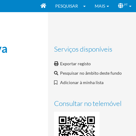
PESQUISAR
MAIS
PT
va
Serviços disponíveis
Exportar registo
Pesquisar no âmbito deste fundo
Adicionar à minha lista
Consultar no telemóvel