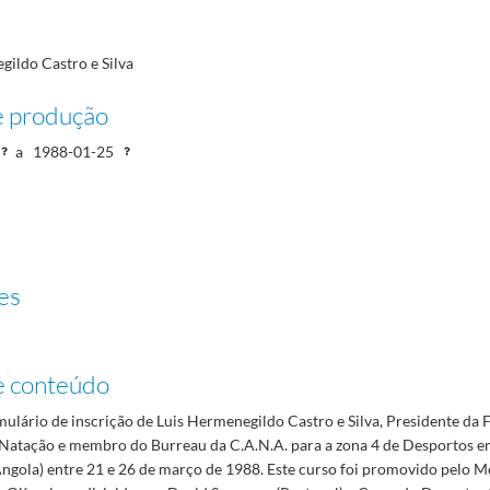
gildo Castro e Silva
e produção
a
1988-01-25
es
e conteúdo
mulário de inscrição de Luis Hermenegildo Castro e Silva, Presidente da
Natação e membro do Burreau da C.A.N.A. para a zona 4 de Desportos em
ngola) entre 21 e 26 de março de 1988. Este curso foi promovido pelo 