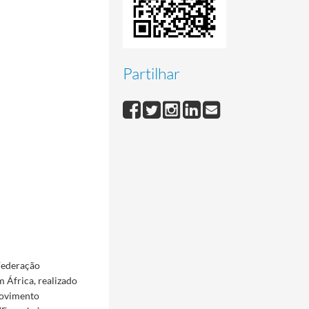
Partilhar
 Federação
 África, realizado
Movimento