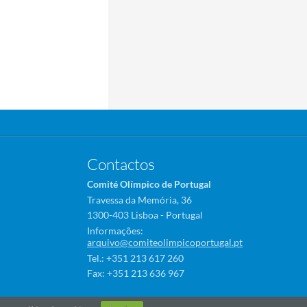
Contactos
Comité Olímpico de Portugal
Travessa da Memória, 36
1300-403 Lisboa - Portugal
Informações:
arquivo@comiteolimpicoportugal.pt
Tel.: +351 213 617 260
Fax: +351 213 636 967