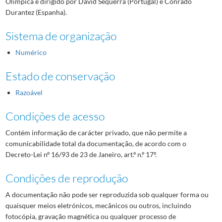
Olímpica e dirigido por David Sequerra (Portugal) e Conrado
Durantez (Espanha).
Sistema de organização
Numérico
Estado de conservação
Razoável
Condições de acesso
Contém informação de carácter privado, que não permite a
comunicabilidade total da documentação, de acordo com o
Decreto-Lei nº 16/93 de 23 de Janeiro, art.º n.º 17º.
Condições de reprodução
A documentação não pode ser reproduzida sob qualquer forma ou
quaisquer meios eletrónicos, mecânicos ou outros, incluindo
fotocópia, gravação magnética ou qualquer processo de