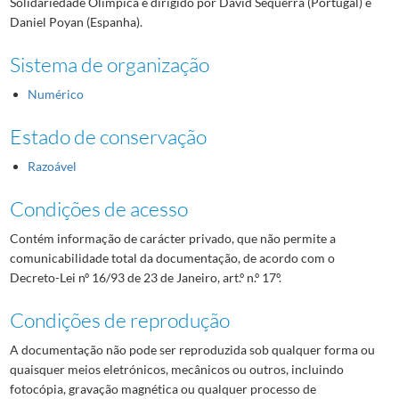
Solidariedade Olímpica e dirigido por David Sequerra (Portugal) e
Daniel Poyan (Espanha).
Sistema de organização
Numérico
Estado de conservação
Razoável
Condições de acesso
Contém informação de carácter privado, que não permite a
comunicabilidade total da documentação, de acordo com o
Decreto-Lei nº 16/93 de 23 de Janeiro, art.º n.º 17º.
Condições de reprodução
A documentação não pode ser reproduzida sob qualquer forma ou
quaisquer meios eletrónicos, mecânicos ou outros, incluindo
fotocópia, gravação magnética ou qualquer processo de