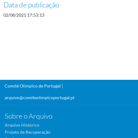
Data de publicação
02/08/2021 17:53:13
Comité Olímpico de Portugal |
arquivo@comiteolimpicoportugal.pt
Sobre o Arquivo
Arquivo Histórico
Projeto de Recuperação