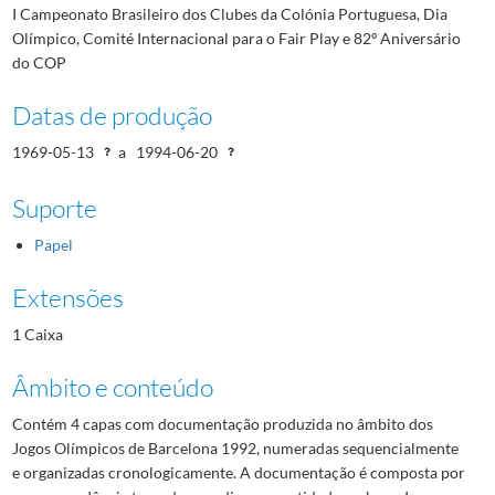
I Campeonato Brasileiro dos Clubes da Colónia Portuguesa, Dia
Olímpico, Comité Internacional para o Fair Play e 82º Aniversário
do COP
Datas de produção
1969-05-13
a
1994-06-20
Suporte
Papel
Extensões
1 Caixa
Âmbito e conteúdo
Contém 4 capas com documentação produzida no âmbito dos
Jogos Olímpicos de Barcelona 1992, numeradas sequencialmente
e organizadas cronologicamente. A documentação é composta por