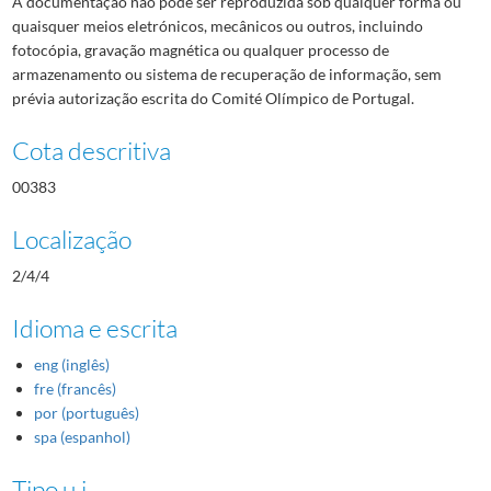
A documentação não pode ser reproduzida sob qualquer forma ou
quaisquer meios eletrónicos, mecânicos ou outros, incluindo
fotocópia, gravação magnética ou qualquer processo de
armazenamento ou sistema de recuperação de informação, sem
prévia autorização escrita do Comité Olímpico de Portugal.
Cota descritiva
00383
Localização
2/4/4
Idioma e escrita
eng (inglês)
fre (francês)
por (português)
spa (espanhol)
Tipo u.i.