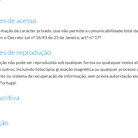
es de acesso
mação de carácter privado, que não permite a comunicabilidade total d
 o Decreto-Lei nº 16/93 de 23 de Janeiro, art.º n.º 17º.
es de reprodução
ão não pode ser reproduzida sob qualquer forma ou quaisquer meios el
 outros, incluindo fotocópia, gravação magnética ou qualquer processo 
o ou sistema de recuperação de informação, sem prévia autorização es
Portugal.
critiva
ção