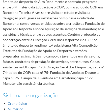
âmbito do desporto de Alto Rendimento e contrato-programa
entre o Ministério da Educação e o COP; com o adido do COP em
Barcelona Teixeira Alves sobre visita de estudo e visita da
delegação portuguesa às instalações olímpicas e à cidade de
Barcelona; com diversas entidades sobre a criação da Fundação de
Apoio ao Desporto e sobre aquisição de serviços de manutenção e
assistência técnica, entre outros assuntos. Contém protocolo de
cooperação entre a Direcção Geral dos Desportos e o COP no
âmbito do desporto rendimento/ subsistema Alta Competição,
Estatutos da Fundação de Apoio ao Desporto e versões
preparatórias, inscrições no campo da juventude em Barcelona,
faturas, contratos de prestação de serviços, entre outros. Capas
existentes na UI: capa n.º 73- Direção Geral dos Desportos; capa n.º
74- adido do COP; capa n.º 75- Fundação de Apoio ao Desporto;
capa n.º 76- Campo da Juventude em Barcelona; capa n.º 77-
Manutenção e assistência técnica.
Sistema de organização
Cronológico
Numérico