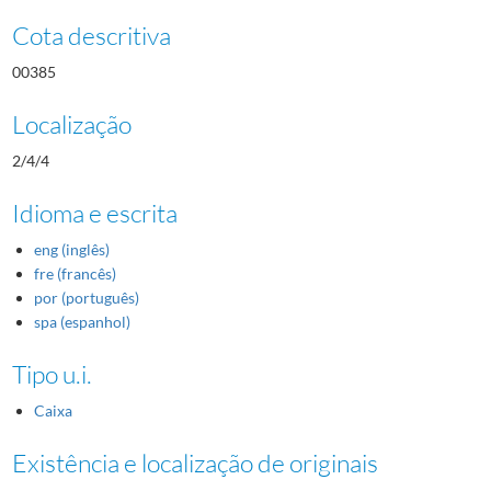
Cota descritiva
00385
Localização
2/4/4
Idioma e escrita
eng (inglês)
fre (francês)
por (português)
spa (espanhol)
Tipo u.i.
Caixa
Existência e localização de originais