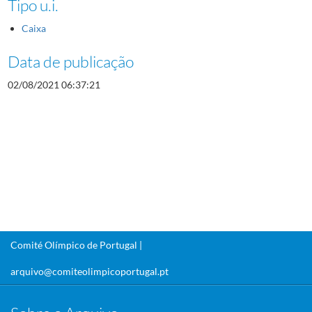
Tipo u.i.
Caixa
Data de publicação
02/08/2021 06:37:21
Comité Olímpico de Portugal |
arquivo@comiteolimpicoportugal.pt