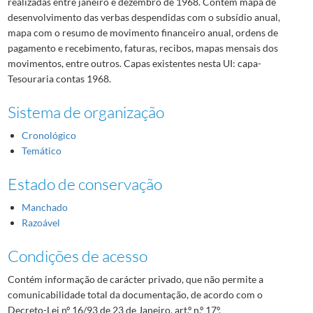
realizadas entre janeiro e dezembro de 1968. Contém mapa de
desenvolvimento das verbas despendidas com o subsídio anual,
mapa com o resumo de movimento financeiro anual, ordens de
pagamento e recebimento, faturas, recibos, mapas mensais dos
movimentos, entre outros. Capas existentes nesta UI: capa-
Tesouraria contas 1968.
Sistema de organização
Cronológico
Temático
Estado de conservação
Manchado
Razoável
Condições de acesso
Contém informação de carácter privado, que não permite a
comunicabilidade total da documentação, de acordo com o
Decreto-Lei nº 16/93 de 23 de Janeiro, art.º n.º 17º.