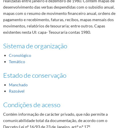
realizadas entre janeiro e dezembro de 1980. Contém mapas de
desenvolvimento das verbas despendidas com o subsídio anual,
mapas com o resumo de movimento financeiro anual, ordens de
pagamento e recebimento, faturas, recibos, mapas mensais dos
movimentos, relatórios de tesouraria; entre outros. Capas
existentes nesta UI: capa- Tesouraria contas 1980.
Sistema de organização
Cronológico
Temático
Estado de conservação
Manchado
Razoável
Condições de acesso
Contém informação de carácter privado, que não permite a
comunicabilidade total da documentação, de acordo com o
Decreto-Lei nº 16/93 de 23 de Janeiro, art.º n.º 17º.