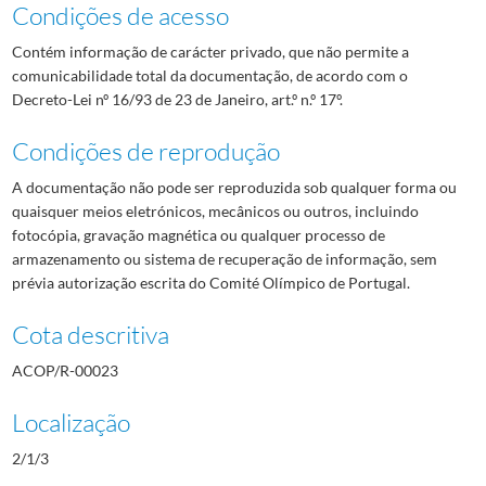
Condições de acesso
Contém informação de carácter privado, que não permite a
comunicabilidade total da documentação, de acordo com o
Decreto-Lei nº 16/93 de 23 de Janeiro, art.º n.º 17º.
Condições de reprodução
A documentação não pode ser reproduzida sob qualquer forma ou
quaisquer meios eletrónicos, mecânicos ou outros, incluindo
fotocópia, gravação magnética ou qualquer processo de
armazenamento ou sistema de recuperação de informação, sem
prévia autorização escrita do Comité Olímpico de Portugal.
Cota descritiva
ACOP/R-00023
Localização
2/1/3