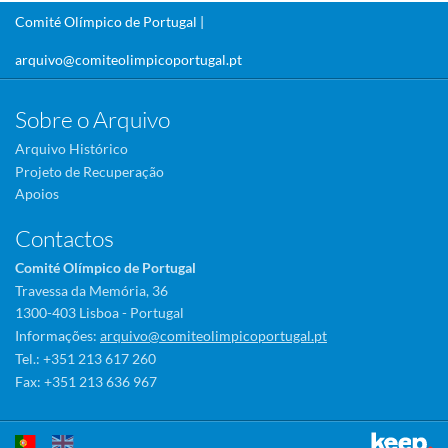
Comité Olímpico de Portugal |
arquivo@comiteolimpicoportugal.pt
Sobre o Arquivo
Arquivo Histórico
Projeto de Recuperação
Apoios
Contactos
Comité Olímpico de Portugal
Travessa da Memória, 36
1300-403 Lisboa - Portugal
Informações:
arquivo@comiteolimpicoportugal.pt
Tel.: +351 213 617 260
Fax: +351 213 636 967