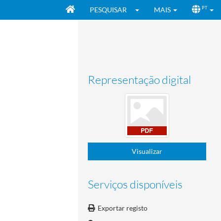
PESQUISAR
MAIS
PT
Representação digital
Visualizar
Serviços disponíveis
Exportar registo