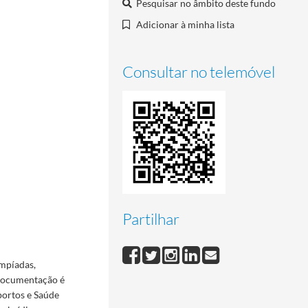
Pesquisar no âmbito deste fundo
Adicionar à minha lista
Consultar no telemóvel
Partilhar
mpíadas,
 documentação é
portos e Saúde