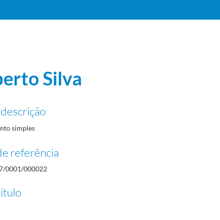
erto Silva
 descrição
to simples
e referência
7/0001/000022
ítulo