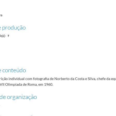
va
e produção
960
e conteúdo
rição individual com fotografia de Norberto da Costa e Silva, chefe da eq
VII Olimpíada de Roma, em 1960.
de organização
o