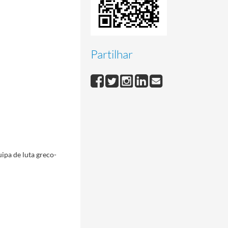
Partilhar
uipa de luta greco-