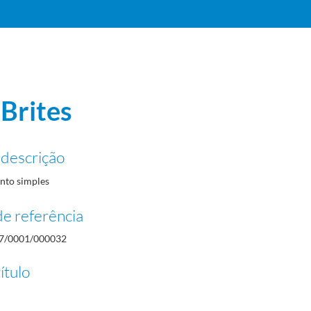
 Brites
 descrição
to simples
e referência
7/0001/000032
ítulo