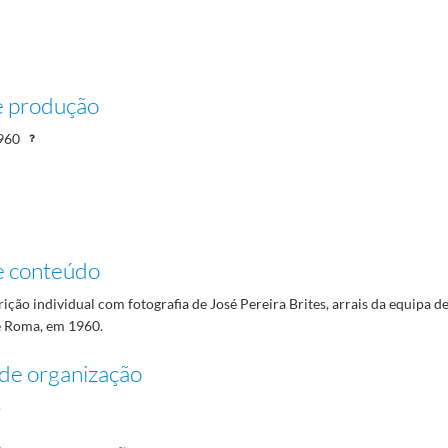
e produção
960
e conteúdo
rição individual com fotografia de José Pereira Brites, arrais da equipa de
e Roma, em 1960.
de organização
o