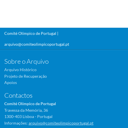
Comité Olímpico de Portugal |
arquivo@comiteolimpicoportugal.pt
Sobre o Arquivo
Arquivo Histórico
Projeto de Recuperação
Apoios
Contactos
Comité Olímpico de Portugal
Travessa da Memória, 36
1300-403 Lisboa - Portugal
Informações:
arquivo@comiteolimpicoportugal.pt