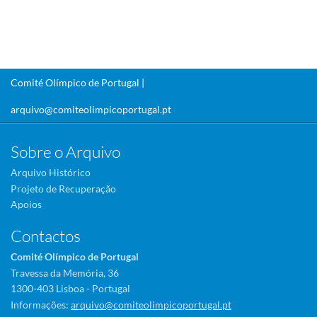
Comité Olímpico de Portugal |
arquivo@comiteolimpicoportugal.pt
Sobre o Arquivo
Arquivo Histórico
Projeto de Recuperação
Apoios
Contactos
Comité Olímpico de Portugal
Travessa da Memória, 36
1300-403 Lisboa - Portugal
Informações:
arquivo@comiteolimpicoportugal.pt