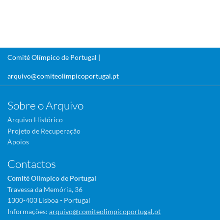
Comité Olímpico de Portugal |
arquivo@comiteolimpicoportugal.pt
Sobre o Arquivo
Arquivo Histórico
Projeto de Recuperação
Apoios
Contactos
Comité Olímpico de Portugal
Travessa da Memória, 36
1300-403 Lisboa - Portugal
Informações:
arquivo@comiteolimpicoportugal.pt